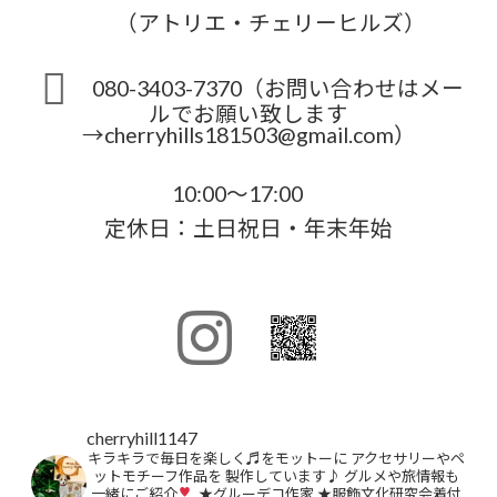
（アトリエ・チェリーヒルズ）
080-3403-7370（お問い合わせはメー
ルでお願い致します
→cherryhills181503@gmail.com）
10:00～17:00
定休日：土日祝日・年末年始
cherryhill1147
キラキラで毎日を楽しく♬をモットーに
アクセサリーやペ
ットモチーフ作品を
製作しています♪
グルメや旅情報も
一緒にご紹介
★グルーデコ作家
★服飾文化研究会着付