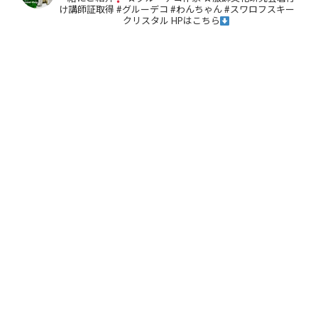
け講師証取得
#グルーデコ
#わんちゃん
#スワロフスキー
クリスタル
HPはこちら