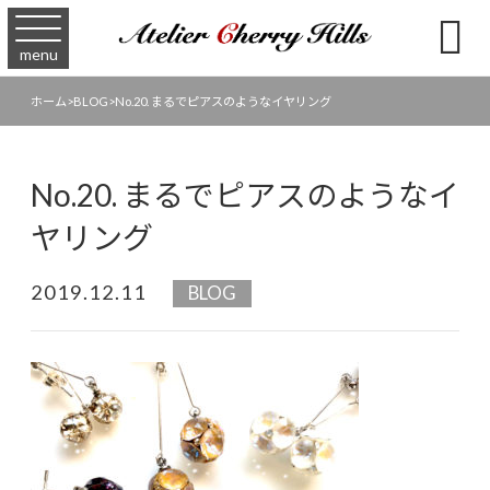

menu
ホーム
>
BLOG
>
No.20. まるでピアスのようなイヤリング
No.20. まるでピアスのようなイ
ヤリング
2019.12.11
BLOG