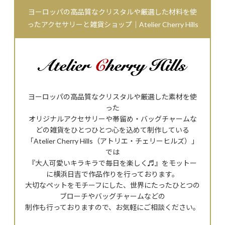
ヨーロッパの高品質なクリスタルや厳選した材料を使
ったアクセサリーと雑貨ショップ｜Atelier Cherry Hills
ヨーロッパの高品質なクリスタルや厳選した素材を使
った
オリジナルアクセサリーや帯留め・バッグチャームな
どの雑貨をひとつひとつ心を込めて制作している
「Atelier Cherry Hills（アトリエ・チェリーヒルズ）」
では
『大人可愛いキラキラで毎日を楽しく♬』をモットー
に横浜日吉で作品作りを行っております。
大切なペットをモチーフにした、世界にたったひとつの
ブローチやバッグチャームなどの
制作も行っておりますので、お気軽にご相談ください。