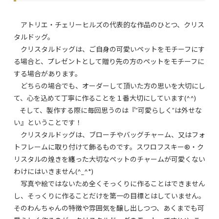
アトリエ・チェリーヒルズの代表的な作品のひとつ、クリス
タルドッグ。
クリスタルドッグは、ご自身の可愛いペットをモチーフにす
る場合と、プレゼントとして贈り先の方のペットをモチーフに
する場合があります。
どちらの場合でも、オーダーして頂いた方の思いを大切にし
て、心を込めて丁寧に作ることを１番大切にしています(^^)
そして、製作する際に毎回思うのは『”可愛らしく”は外せな
い』ということです！
クリスタルドッグは、ブローチやバッグチャーム、又はフォ
トフレームに取り付けて飾るものです。スワロフスキー®︎・ク
リスタルの煌きを纏った大切なペットのチャームが可愛くない
わけにはいきません(^_^*)
写真や絵ではないため全くそっくりに作ることはできません
し、そっくりに作ることだけを第一の目標とはしていません。
そのわんちゃんの特徴や雰囲気を醸し出しつつ、あくまでも可