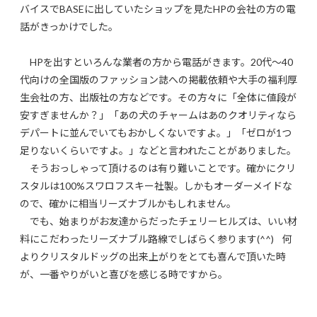
バイスでBASEに出していたショップを見たHPの会社の方の電
話がきっかけでした。
HPを出すといろんな業者の方から電話がきます。20代〜40
代向けの全国版のファッション誌への掲載依頼や大手の福利厚
生会社の方、出版社の方などです。その方々に「全体に値段が
安すぎませんか？」「あの犬のチャームはあのクオリティなら
デパートに並んでいてもおかしくないですよ。」「ゼロが1つ
足りないくらいですよ。」などと言われたことがありました。
そうおっしゃって頂けるのは有り難いことです。確かにクリ
スタルは100%スワロフスキー社製。しかもオーダーメイドな
ので、確かに相当リーズナブルかもしれません。
でも、始まりがお友達からだったチェリーヒルズは、いい材
料にこだわったリーズナブル路線でしばらく参ります(^^) 何
よりクリスタルドッグの出来上がりをとても喜んで頂いた時
が、一番やりがいと喜びを感じる時ですから。