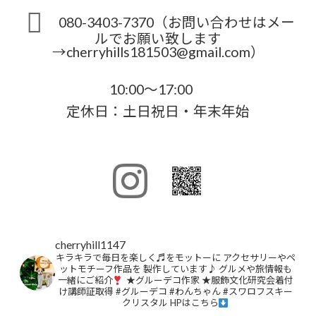
080-3403-7370（お問い合わせはメー
ルでお願い致します
→cherryhills181503@gmail.com）
10:00～17:00
定休日：土日祝日・年末年始
cherryhill1147
キラキラで毎日を楽しく♬をモットーに
アクセサリーやペ
ットモチーフ作品を
製作しています♪
グルメや旅情報も
一緒にご紹介
★グルーデコ作家
★服飾文化研究会着付
け講師証取得
#グルーデコ
#わんちゃん
#スワロフスキー
クリスタル
HPはこちら