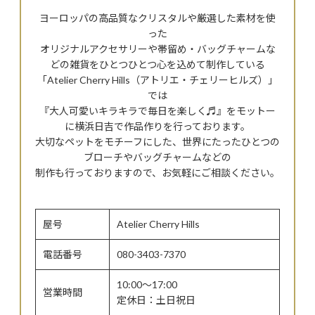
ヨーロッパの高品質なクリスタルや厳選した素材を使
った
オリジナルアクセサリーや帯留め・バッグチャームな
どの雑貨をひとつひとつ心を込めて制作している
「Atelier Cherry Hills（アトリエ・チェリーヒルズ）」
では
『大人可愛いキラキラで毎日を楽しく♬』をモットー
に横浜日吉で作品作りを行っております。
大切なペットをモチーフにした、世界にたったひとつの
ブローチやバッグチャームなどの
制作も行っておりますので、お気軽にご相談ください。
屋号
Atelier Cherry Hills
電話番号
080-3403-7370
10:00～17:00
営業時間
定休日：土日祝日