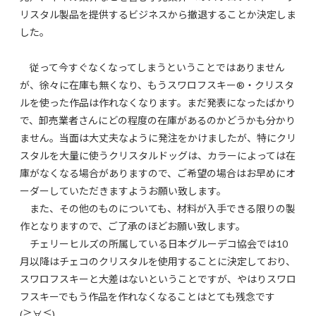
リスタル製品を提供するビジネスから撤退することか決定しま
した。
従って今すぐなくなってしまうということではありません
が、徐々に在庫も無くなり、もうスワロフスキー®︎・クリスタ
ルを使った作品は作れなくなります。まだ発表になったばかり
で、卸売業者さんにどの程度の在庫があるのかどうかも分かり
ません。当面は大丈夫なように発注をかけましたが、特にクリ
スタルを大量に使うクリスタルドッグは、カラーによっては在
庫がなくなる場合がありますので、ご希望の場合はお早めにオ
ーダーしていただきますようお願い致します。
また、その他のものについても、材料が入手できる限りの製
作となりますので、ご了承のほどお願い致します。
チェリーヒルズの所属している日本グルーデコ協会では10
月以降はチェコのクリスタルを使用することに決定しており、
スワロフスキーと大差はないということですが、やはりスワロ
フスキーでもう作品を作れなくなることはとても残念です
(≧∀≦)