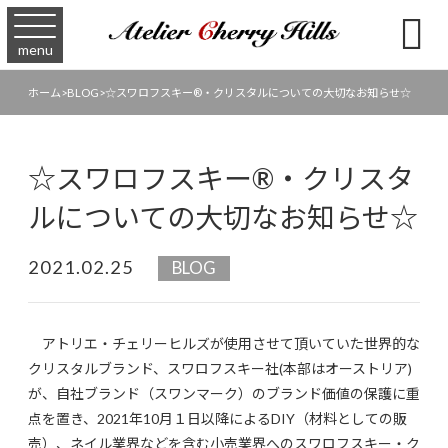

menu
ホーム
>
BLOG
>
☆スワロフスキー®︎・クリスタルについての大切なお知らせ☆
☆スワロフスキー®︎・クリスタ
ルについての大切なお知らせ☆
2021.02.25
BLOG
アトリエ・チェリーヒルズが使用させて頂いていた世界的な
クリスタルブランド、スワロフスキー社(本部はオーストリア)
が、自社ブランド（スワンマーク）のブランド価値の保護に重
点を置き、2021年10月１日以降による
DIY
（材料としての販
売）、ネイル業界などを含む小売業界へのスワロフスキー・ク