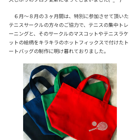
６月〜８月の３ヶ月間は、特別に参加させて頂いた
テニスサークルの方々のご協力で、テニスの集中トレ
ーニングと、そのサークルのマスコットやテニスラケ
ットの絵柄をキラキラのホットフィックスで付けたト
ートバッグの制作に明け暮れておりました。