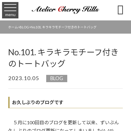

menu
ホーム
>
BLOG
>
No.101. キラキラモチーフ付きのトートバッグ
No.101. キラキラモチーフ付き
のトートバッグ
2023.10.05
BLOG
お久しぶりのブログです
５月に100回目のブログを更新して以来、ずいぶん
久しぶりのブログ更新になってしまいました(^_^*)