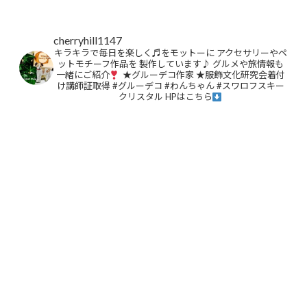
cherryhill1147
キラキラで毎日を楽しく♬をモットーに
アクセサリーやペ
ットモチーフ作品を
製作しています♪
グルメや旅情報も
一緒にご紹介
★グルーデコ作家
★服飾文化研究会着付
け講師証取得
#グルーデコ
#わんちゃん
#スワロフスキー
クリスタル
HPはこちら