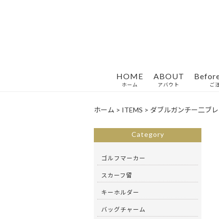
HOME
ABOUT
Befor
ホーム
アバウト
ご
ホーム
>
ITEMS
>
ダブルガンチー二ブレ
Category
ゴルフマーカー
スカーフ留
キーホルダー
バッグチャーム