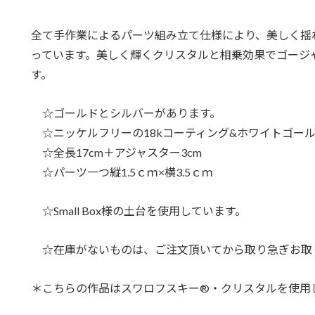
全て手作業によるパーツ組み立て仕様により、美しく揺
っています。美しく輝くクリスタルと相乗効果でゴージ
す。
☆ゴールドとシルバーがあります。
☆ニッケルフリーの18kコーティング&ホワイトゴー
☆全長17cm＋アジャスター3cm
☆パーツ一つ縦1.5ｃｍ×横3.5ｃｍ
☆Small Box様の土台を使用しています。
☆在庫がないものは、ご注文頂いてから取り急ぎお取
＊こちらの作品はスワロフスキー®︎・クリスタルを使用