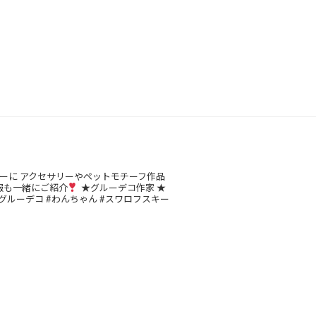
ーに
アクセサリーやペットモチーフ作品
報も一緒にご紹介
★グルーデコ作家
★
グルーデコ
#わんちゃん
#スワロフスキー