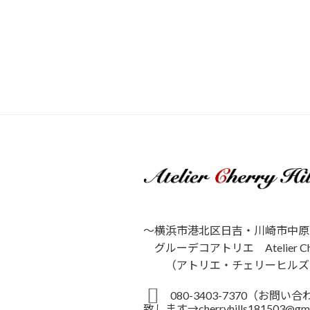
～横浜市港北区日吉・川崎市中原
グルーデコアトリエ Atelier Cherr
（アトリエ・チェリーヒルズ
080-3403-7370（お問
致します→cherryhills181503@gm