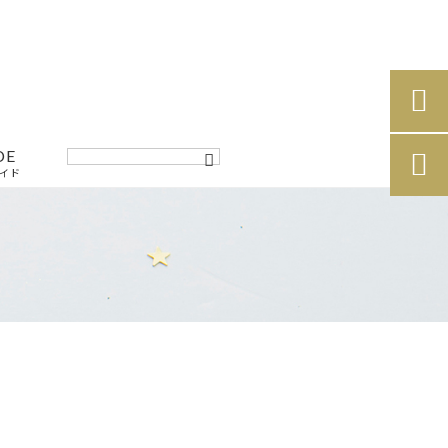

DE

イド