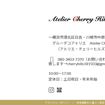
～横浜市港北区日吉・川崎市中原
グルーデコアトリエ Atelier Cherr
（アトリエ・チェリーヒルズ
080-3403-7370（お問
致します→cherryhills181503@gm
10:00～17:00
定休日：土日祝日・年末年始
プライバシーポリシー
/
特定商取引に基づく表記