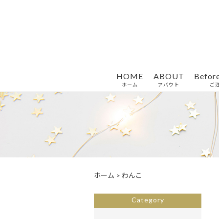
HOME
ABOUT
Befor
ホーム
アバウト
ご
ホーム
>
わんこ
Category