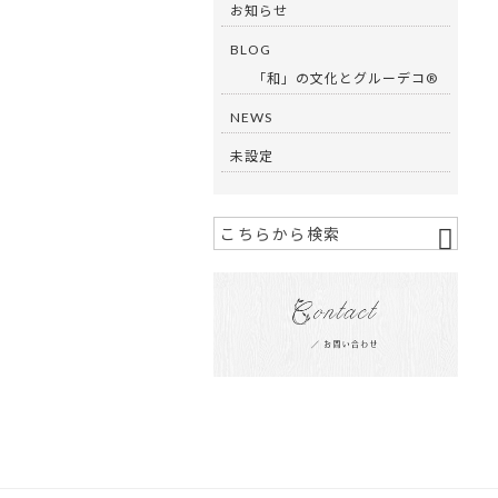
お知らせ
BLOG
「和」の文化とグルーデコ®︎
NEWS
未設定