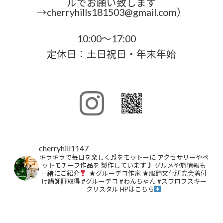
ルでお願い致します
→cherryhills181503@gmail.com）
10:00～17:00
定休日：土日祝日・年末年始
cherryhill1147
キラキラで毎日を楽しく♬をモットーに
アクセサリーやペ
ットモチーフ作品を
製作しています♪
グルメや旅情報も
一緒にご紹介
★グルーデコ作家
★服飾文化研究会着付
け講師証取得
#グルーデコ
#わんちゃん
#スワロフスキー
クリスタル
HPはこちら