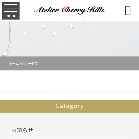

menu
ホーム
>
グルーデコ
Category
お知らせ