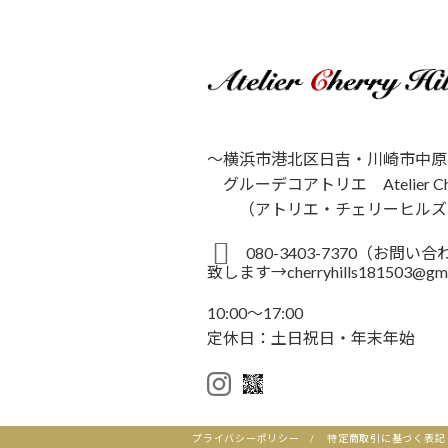
～横浜市港北区日吉・川崎市中原
グルーデコアトリエ Atelier Cherr
（アトリエ・チェリーヒルズ
080-3403-7370（お問
致します→cherryhills181503@gm
10:00～17:00
定休日：土日祝日・年末年始
プライバシーポリシー
/
特定商取引に基づく表記