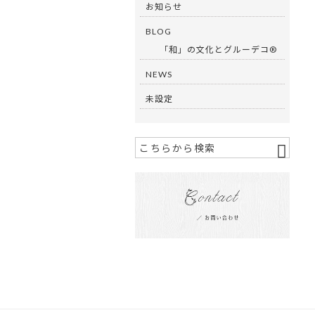
お知らせ
BLOG
「和」の文化とグルーデコ®︎
NEWS
未設定