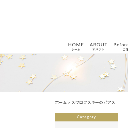
HOME
ABOUT
Befor
ホーム
アバウト
ご
ホーム
>
スワロフスキーのピアス
Category