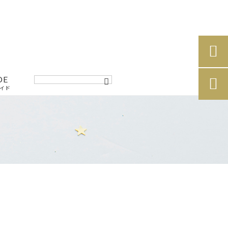

DE

イド