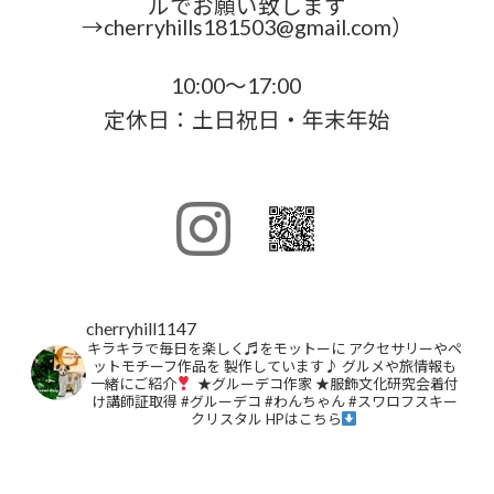
ルでお願い致します
→cherryhills181503@gmail.com）
10:00～17:00
定休日：土日祝日・年末年始
cherryhill1147
キラキラで毎日を楽しく♬をモットーに
アクセサリーやペ
ットモチーフ作品を
製作しています♪
グルメや旅情報も
一緒にご紹介
★グルーデコ作家
★服飾文化研究会着付
け講師証取得
#グルーデコ
#わんちゃん
#スワロフスキー
クリスタル
HPはこちら