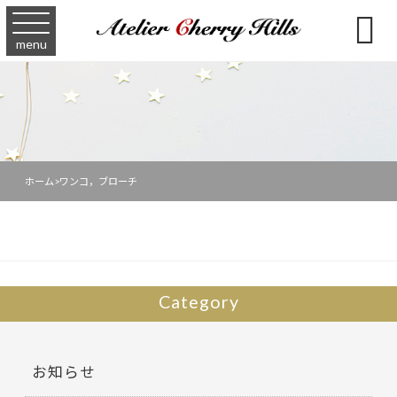

menu
ホーム
>
ワンコ，ブローチ
Category
お知らせ