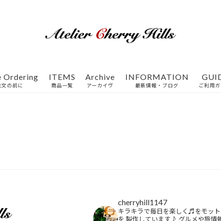
e Ordering
ITEMS
Archive
INFORMATION
GUI
注文の前に
商品一覧
アーカイヴ
最新情報・ブログ
ご利用ガ
特集一覧
cherryhill1147
キラキラで毎日を楽しく♬をモット
を
製作しています♪
グルメや旅情