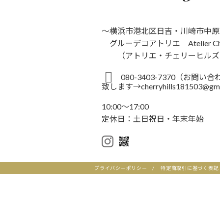
～横浜市港北区日吉・川崎市中原
グルーデコアトリエ Atelier Cherr
（アトリエ・チェリーヒルズ
080-3403-7370（お問
致します→cherryhills181503@gm
10:00～17:00
定休日：土日祝日・年末年始
プライバシーポリシー
/
特定商取引に基づく表記