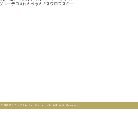
グルーデコ
#わんちゃん
#スワロフスキー
Instagram でフォロー
telier Cherry Hills. All rights Reserved.